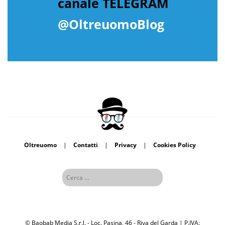
canale TELEGRAM
@OltreuomoBlog
Oltreuomo
|
Contatti
|
Privacy
|
Cookies Policy
© Baobab Media S.r.l. - Loc. Pasina, 46 - Riva del Garda | P.IVA: