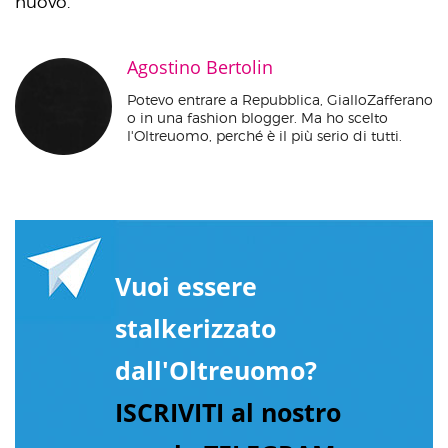
nuovo.
Agostino Bertolin
Potevo entrare a Repubblica, GialloZafferano
o in una fashion blogger. Ma ho scelto
l'Oltreuomo, perché è il più serio di tutti.
Vuoi essere
stalkerizzato
dall'Oltreuomo?
ISCRIVITI al nostro