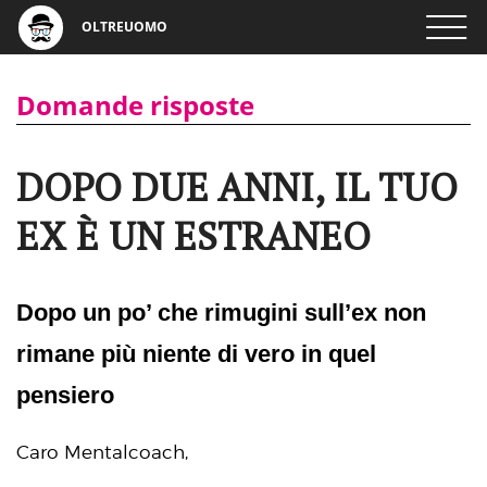
OLTREUOMO
Domande risposte
DOPO DUE ANNI, IL TUO
EX È UN ESTRANEO
Dopo un po’ che rimugini sull’ex non
rimane più niente di vero in quel
pensiero
Caro Mentalcoach,