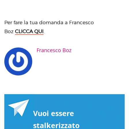
Per fare la tua domanda a Francesco
Boz
CLICCA
QUI
.
Francesco Boz
Vuoi essere
stalkerizzato