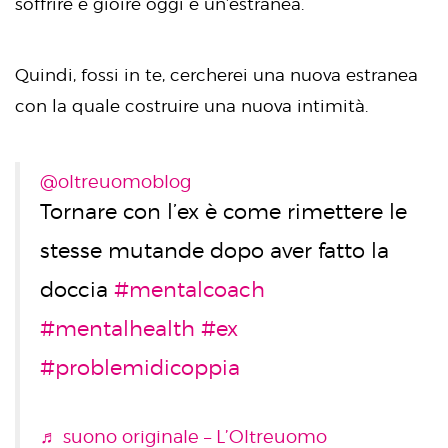
soffrire e gioire oggi è un’estranea.
Quindi, fossi in te, cercherei una nuova estranea
con la quale costruire una nuova intimità.
@oltreuomoblog
Tornare con l’ex è come rimettere le
stesse mutande dopo aver fatto la
doccia
#mentalcoach
#mentalhealth
#ex
#problemidicoppia
♬ suono originale – L’Oltreuomo