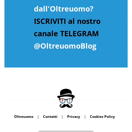
dall'Oltreuomo?
ISCRIVITI al nostro
canale TELEGRAM
@OltreuomoBlog
Oltreuomo
|
Contatti
|
Privacy
|
Cookies Policy