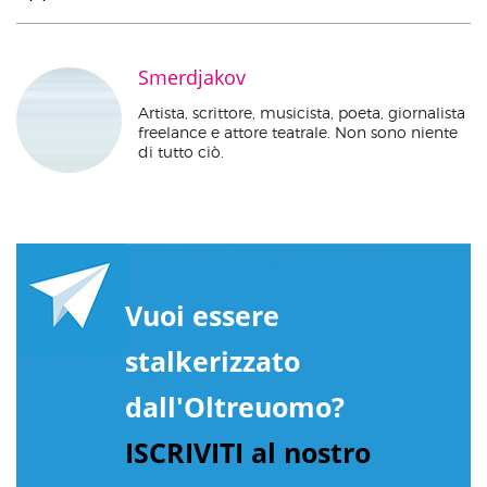
Smerdjakov
Artista, scrittore, musicista, poeta, giornalista
freelance e attore teatrale. Non sono niente
di tutto ciò.
Vuoi essere
stalkerizzato
dall'Oltreuomo?
ISCRIVITI al nostro