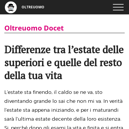
OLTREUOMO
Oltreuomo Docet
Differenze tra l’estate delle
superiori e quelle del resto
della tua vita
L’estate sta finendo, il caldo se ne va, sto
diventando grande lo sai che non mi va. In verità
l’estate sta appena iniziando, e per i maturandi
sarà l’ultima estate decente della loro esistenza.
Si, perché dopo gli esami la vita e finita e si entra