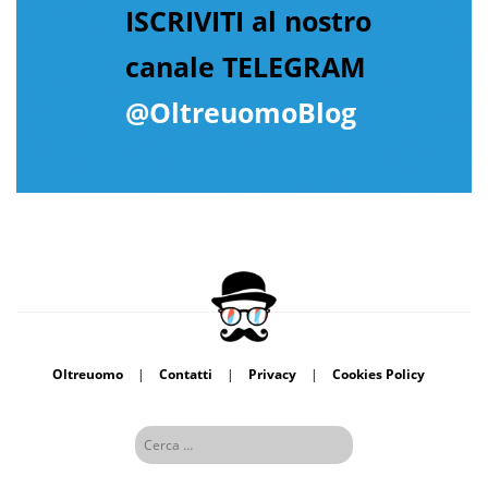
ISCRIVITI al nostro
canale TELEGRAM
@OltreuomoBlog
Oltreuomo
|
Contatti
|
Privacy
|
Cookies Policy