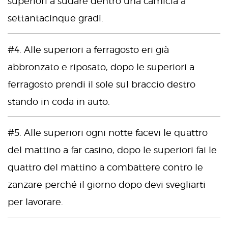
superiori a sudare dentro una camicia a
settantacinque gradi.
#4. Alle superiori a ferragosto eri già
abbronzato e riposato, dopo le superiori a
ferragosto prendi il sole sul braccio destro
stando in coda in auto.
#5. Alle superiori ogni notte facevi le quattro
del mattino a far casino, dopo le superiori fai le
quattro del mattino a combattere contro le
zanzare perché il giorno dopo devi svegliarti
per lavorare.