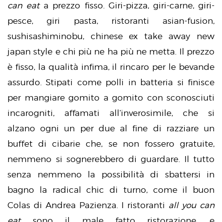
can eat
a prezzo fisso. Giri-pizza, giri-carne, giri-
pesce, giri pasta, ristoranti asian-fusion,
sushisashiminobu, chinese ex take away new
japan style e chi più ne ha più ne metta. Il prezzo
è fisso, la qualità infima, il rincaro per le bevande
assurdo. Stipati come polli in batteria si finisce
per mangiare gomito a gomito con sconosciuti
incarogniti, affamati all’inverosimile, che si
alzano ogni un per due al fine di razziare un
buffet di cibarie che, se non fossero gratuite,
nemmeno si sognerebbero di guardare. Il tutto
senza nemmeno la possibilità di sbattersi in
bagno la radical chic di turno, come il buon
Colas di Andrea Pazienza. I ristoranti
all you can
eat
sono il male fatto ristorazione, e