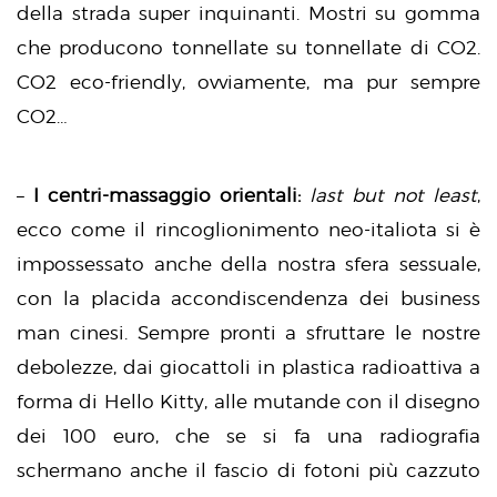
della strada super inquinanti. Mostri su gomma
che producono tonnellate su tonnellate di CO2.
CO2 eco-friendly, ovviamente, ma pur sempre
CO2…
–
I centri-massaggio orientali:
last but not least
,
ecco come il rincoglionimento neo-italiota si è
impossessato anche della nostra sfera sessuale,
con la placida accondiscendenza dei business
man cinesi. Sempre pronti a sfruttare le nostre
debolezze, dai giocattoli in plastica radioattiva a
forma di Hello Kitty, alle mutande con il disegno
dei 100 euro, che se si fa una radiografia
schermano anche il fascio di fotoni più cazzuto