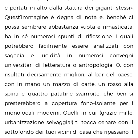
e portati in alto dalla statura dei giganti stessi».
Quest’immagine è degna di nota e, benché ci
possa sembrare abbastanza vuota e rimasticata,
ha in sé numerosi spunti di riflessione. I quali
potrebbero facilmente essere analizzati con
sagacia e lucidità in numerosi convegni
universitari di letteratura o antropologia. O, con
risultati decisamente migliori, al bar del paese,
con in mano un mazzo di carte, un rosso alla
spina e quattro patatine svampite, che ben si
presterebbero a copertura fono-isolante per i
monolocali moderni. Quelli in cui (grazie mille,
urbanizzazione selvaggia!) ti tocca cenare con il
sottofondo dei tuoi vicini di casa che ripassano il