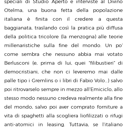
speciali di Studio Aperto e interviste al Divino
Otelma, una buona fetta della popolazione
italiana è finita con il credere a questa
baggianata, traslando così la pratica più diffusa
della politica tricolore (la menzogna) alle teorie
millenaristiche sulla fine del mondo. Un po’
come sembra che nessuno abbia mai votato
Berlusconi (e, prima di lui, quei “filibustieri” di
democristiani, che non ci leveremo mai dalle
palle tipo i Gremlins o i libri di Fabio Volo…) salvo
poi ritrovarselo sempre in mezzo all’Emiciclo, allo
stesso modo nessuno credeva realmente alla fine
del mondo, salvo poi aver comprato forniture a
vita di spaghetti alla scogliera liofilizzati o rifugi
anti-atomici in leasing. Tuttavia, se l’italiano