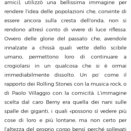
amici), utilizzò una bellissima immagine per
rendere l’idea delle popolazioni che, convinte di
essere ancora sulla cresta dell’onda, non si
rendono altresì conto di vivere di luce riflessa.
Ovvero delle glorie del passato che, avendole
innalzate a chissà quali vette dello scibile
umano, permettono loro di continuare a
crogiolarsi in un qualcosa che si è ormai
irrimediabilmente dissolto. Un po’ come il
rapporto dei Rolling Stones con la musica rock, o
di Paolo Villaggio con la comicità. L’immagine
scelta dal caro Berny era quella dei nani sulle
spalle dei giganti, i quali «possono sì vedere più
cose di loro e più lontane, ma non certo per
l’altezza del proprio corpo bensì perché sollevati