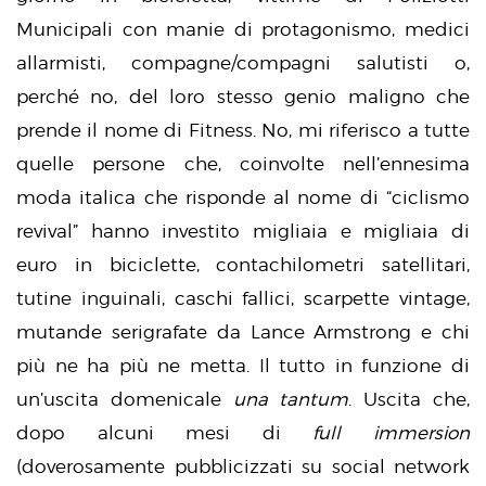
Municipali con manie di protagonismo, medici
allarmisti, compagne/compagni salutisti o,
perché no, del loro stesso genio maligno che
prende il nome di Fitness. No, mi riferisco a tutte
quelle persone che, coinvolte nell’ennesima
moda italica che risponde al nome di “ciclismo
revival” hanno investito migliaia e migliaia di
euro in biciclette, contachilometri satellitari,
tutine inguinali, caschi fallici, scarpette vintage,
mutande serigrafate da Lance Armstrong e chi
più ne ha più ne metta. Il tutto in funzione di
un’uscita domenicale
una tantum
. Uscita che,
dopo alcuni mesi di
full immersion
(doverosamente pubblicizzati su social network