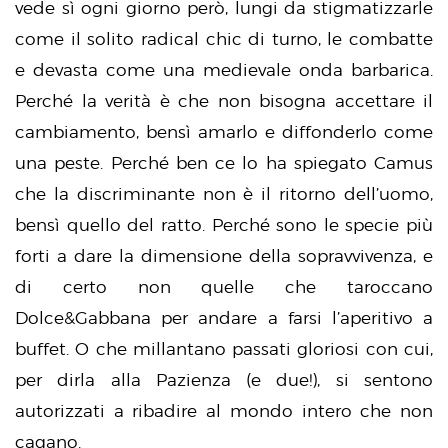
vede sì ogni giorno però, lungi da stigmatizzarle
come il solito radical chic di turno, le combatte
e devasta come una medievale onda barbarica.
Perché la verità è che non bisogna accettare il
cambiamento, bensì amarlo e diffonderlo come
una peste. Perché ben ce lo ha spiegato Camus
che la discriminante non è il ritorno dell’uomo,
bensì quello del ratto. Perché sono le specie più
forti a dare la dimensione della sopravvivenza, e
di certo non quelle che taroccano
Dolce&Gabbana per andare a farsi l’aperitivo a
buffet. O che millantano passati gloriosi con cui,
per dirla alla Pazienza (e due!), si sentono
autorizzati a ribadire al mondo intero che non
cagano.