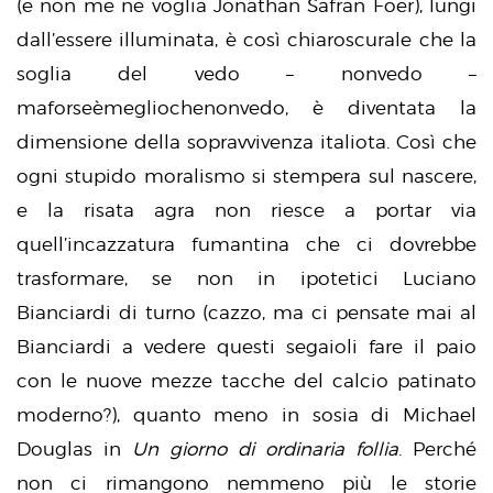
(e non me ne voglia Jonathan Safran Foer), lungi
dall’essere illuminata, è così chiaroscurale che la
soglia del vedo – nonvedo –
maforseèmegliochenonvedo, è diventata la
dimensione della sopravvivenza italiota. Così che
ogni stupido moralismo si stempera sul nascere,
e la risata agra non riesce a portar via
quell’incazzatura fumantina che ci dovrebbe
trasformare, se non in ipotetici Luciano
Bianciardi di turno (cazzo, ma ci pensate mai al
Bianciardi a vedere questi segaioli fare il paio
con le nuove mezze tacche del calcio patinato
moderno?), quanto meno in sosia di Michael
Douglas in
Un giorno di ordinaria follia
. Perché
non ci rimangono nemmeno più le storie