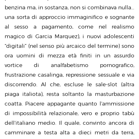
benzina ma, in sostanza, non si combinava nulla…
una sorta di approccio immaginifico e sognante
al sesso a pagamento, come nel realismo
magico di Garcia Marquez), i nuovi adolescenti
“digitali” (nel senso più arcaico del termine) sono
ora uomini di mezza età finiti in un assurdo
vortice di analfabetismo pornografico,
frustrazione casalinga, repressione sessuale e via
discorrendo. Al che, escluse le sale-slot (altra
piaga italiota), resta soltanto la masturbazione
coatta. Piacere appagante quanto l’ammissione
di impossibilità relazionale, vero e proprio tabù
dell’italiano medio. Il quale, convinto ancora di
camminare a testa alta a dieci metri da terra,