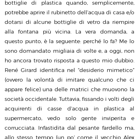
bottiglie di plastica quando, semplicemente,
potrebbe aprire il rubinetto dell’acqua di casa e/o
dotarsi di alcune bottiglie di vetro da riempire
alla fontana più vicina. La vera domanda, a
questo punto, è la seguente: perché lo fa? Me lo
sono domandato migliaia di volte e, a oggi, non
ho ancora trovato risposta a questo mio dubbio.
René Girard identifica nel “desiderio mimetico”
(ovvero la volontà di imitare qualcuno che ci
appare felice) una delle matrici che muovono la
società occidentale. Tuttavia, fissando i volti degli
acquirenti di casse d’acqua in plastica al
supermercato, vedo solo gente inviperita e
corrucciata. Infastidita dal pesante fardello ma,
allo stesso tempo (un po’ come il vecchio Alex