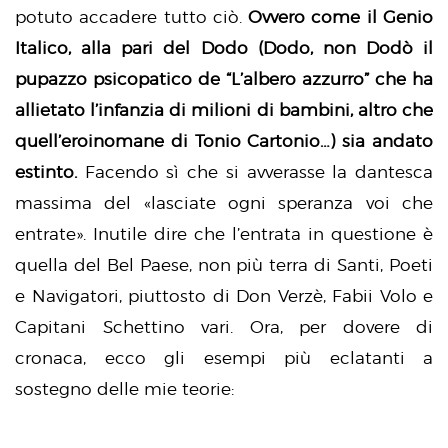
potuto accadere tutto ciò.
Ovvero come il Genio
Italico, alla pari del Dodo (Dodo, non Dodò il
pupazzo psicopatico de “L’albero azzurro” che ha
allietato l’infanzia di milioni di bambini, altro che
quell’eroinomane di Tonio Cartonio…) sia andato
estinto.
Facendo sì che si avverasse la dantesca
massima del «lasciate ogni speranza voi che
entrate». Inutile dire che l’entrata in questione è
quella del Bel Paese, non più terra di Santi, Poeti
e Navigatori, piuttosto di Don Verzè, Fabii Volo e
Capitani Schettino vari. Ora, per dovere di
cronaca, ecco gli esempi più eclatanti a
sostegno delle mie teorie: