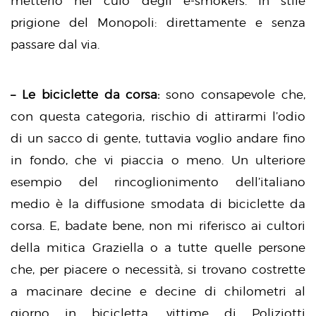
metterlo nel culo degli e-smokers. In stile
prigione del Monopoli: direttamente e senza
passare dal via.
– Le biciclette da corsa:
sono consapevole che,
con questa categoria, rischio di attirarmi l’odio
di un sacco di gente, tuttavia voglio andare fino
in fondo, che vi piaccia o meno. Un ulteriore
esempio del rincoglionimento dell’italiano
medio è la diffusione smodata di biciclette da
corsa. E, badate bene, non mi riferisco ai cultori
della mitica Graziella o a tutte quelle persone
che, per piacere o necessità, si trovano costrette
a macinare decine e decine di chilometri al
giorno in bicicletta, vittime di Poliziotti