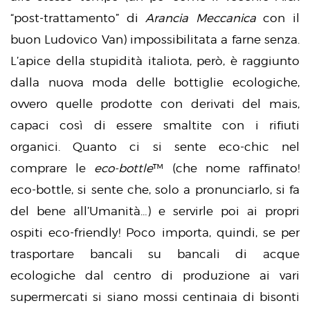
“post-trattamento” di
Arancia Meccanica
con il
buon Ludovico Van) impossibilitata a farne senza.
L’apice della stupidità italiota, però, è raggiunto
dalla nuova moda delle bottiglie ecologiche,
ovvero quelle prodotte con derivati del mais,
capaci così di essere smaltite con i rifiuti
organici. Quanto ci si sente eco-chic nel
comprare le
eco-bottle
™ (che nome raffinato!
eco-bottle, si sente che, solo a pronunciarlo, si fa
del bene all’Umanità…) e servirle poi ai propri
ospiti eco-friendly! Poco importa, quindi, se per
trasportare bancali su bancali di acque
ecologiche dal centro di produzione ai vari
supermercati si siano mossi centinaia di bisonti