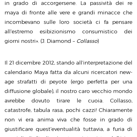
in grado di accorgersene. La passività dei re
maya di fronte alle vere e grandi minacce che
incombevano sulle loro società ci fa pensare
all’estremo esibizionismo consumistico dei
giorni nostri». (J. Diamond –
Collasso
)
Il 21 dicembre 2012, stando all’interpretazione del
calendario Maya fatta da alcuni ricercatori new-
age strafatti di peyote (ergo perfetta per una
diffusione globale), il nostro caro vecchio mondo
avrebbe dovuto tirare le cuoia. Collasso,
catastrofe, tabula rasa, pochi cazzi! Chiaramente
non vi era anima viva che fosse in grado di
giustificare quest’eventualità tuttavia, a furia di