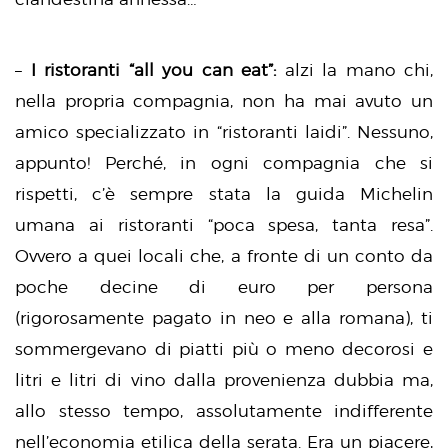
–
I ristoranti “all you can eat”:
alzi la mano chi,
nella propria compagnia, non ha mai avuto un
amico specializzato in “ristoranti laidi”. Nessuno,
appunto! Perché, in ogni compagnia che si
rispetti, c’è sempre stata la guida Michelin
umana ai ristoranti “poca spesa, tanta resa”.
Ovvero a quei locali che, a fronte di un conto da
poche decine di euro per persona
(rigorosamente pagato in neo e alla romana), ti
sommergevano di piatti più o meno decorosi e
litri e litri di vino dalla provenienza dubbia ma,
allo stesso tempo, assolutamente indifferente
nell’economia etilica della serata. Era un piacere,