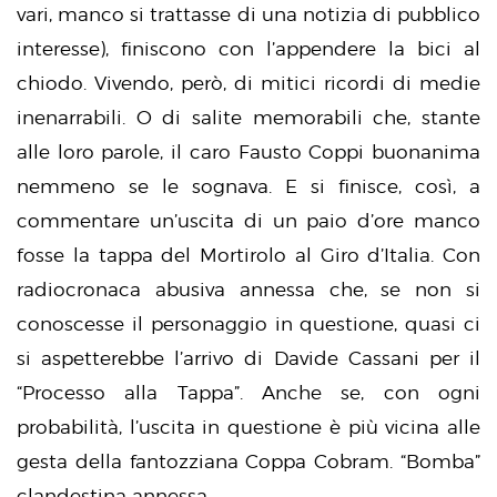
vari, manco si trattasse di una notizia di pubblico
interesse), finiscono con l’appendere la bici al
chiodo. Vivendo, però, di mitici ricordi di medie
inenarrabili. O di salite memorabili che, stante
alle loro parole, il caro Fausto Coppi buonanima
nemmeno se le sognava. E si finisce, così, a
commentare un’uscita di un paio d’ore manco
fosse la tappa del Mortirolo al Giro d’Italia. Con
radiocronaca abusiva annessa che, se non si
conoscesse il personaggio in questione, quasi ci
si aspetterebbe l’arrivo di Davide Cassani per il
“Processo alla Tappa”. Anche se, con ogni
probabilità, l’uscita in questione è più vicina alle
gesta della fantozziana Coppa Cobram. “Bomba”
clandestina annessa…