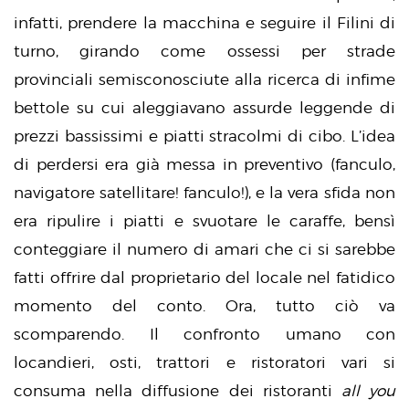
infatti, prendere la macchina e seguire il Filini di
turno, girando come ossessi per strade
provinciali semisconosciute alla ricerca di infime
bettole su cui aleggiavano assurde leggende di
prezzi bassissimi e piatti stracolmi di cibo. L’idea
di perdersi era già messa in preventivo (fanculo,
navigatore satellitare! fanculo!), e la vera sfida non
era ripulire i piatti e svuotare le caraffe, bensì
conteggiare il numero di amari che ci si sarebbe
fatti offrire dal proprietario del locale nel fatidico
momento del conto. Ora, tutto ciò va
scomparendo. Il confronto umano con
locandieri, osti, trattori e ristoratori vari si
consuma nella diffusione dei ristoranti
all you