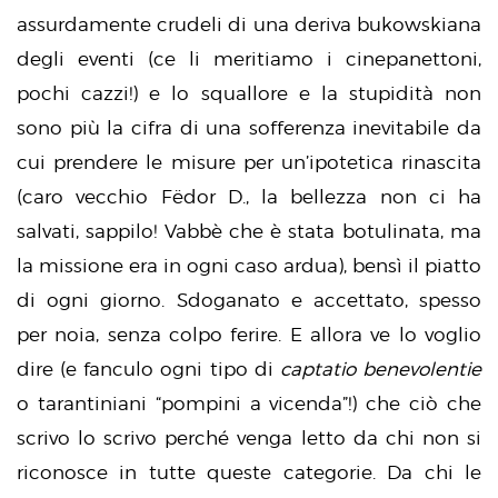
assurdamente crudeli di una deriva bukowskiana
degli eventi (ce li meritiamo i cinepanettoni,
pochi cazzi!) e lo squallore e la stupidità non
sono più la cifra di una sofferenza inevitabile da
cui prendere le misure per un’ipotetica rinascita
(caro vecchio Fëdor D., la bellezza non ci ha
salvati, sappilo! Vabbè che è stata botulinata, ma
la missione era in ogni caso ardua), bensì il piatto
di ogni giorno. Sdoganato e accettato, spesso
per noia, senza colpo ferire. E allora ve lo voglio
dire (e fanculo ogni tipo di
captatio benevolentie
o tarantiniani “pompini a vicenda”!) che ciò che
scrivo lo scrivo perché venga letto da chi non si
riconosce in tutte queste categorie. Da chi le