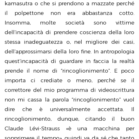
kamasutra o che si prendono a mazzate perché
il polpettone non era abbastanza cotto.
Insomma, molte società sono vittime
dell’incapacità di prendere coscienza della loro
stessa inadeguatezza o, nel migliore dei casi,
dell’approssimarsi della loro fine. In antropologia
quest’incapacità di guardare in faccia la realtà
prende il nome di “rincoglionimento”. E poco
importa ci crediate o meno, perché se il
correttore del mio programma di videoscrittura
non mi cassa la parola “rincoglionimento” vuol
dire che è universalmente accettata. Il
rincoglionimento, dunque, citando il buon
Claude Lévi-Strauss «è una macchina per
sopprimere il tempo», quindi va da sé che tanto