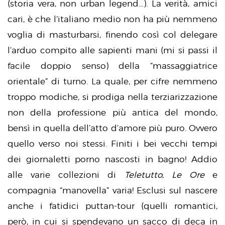
(storia vera, non urban legend…). La verità, amici
cari, è che l’italiano medio non ha più nemmeno
voglia di masturbarsi, finendo così col delegare
l’arduo compito alle sapienti mani (mi si passi il
facile doppio senso) della “massaggiatrice
orientale” di turno. La quale, per cifre nemmeno
troppo modiche, si prodiga nella terziarizzazione
non della professione più antica del mondo,
bensì in quella dell’atto d’amore più puro. Ovvero
quello verso noi stessi. Finiti i bei vecchi tempi
dei giornaletti porno nascosti in bagno! Addio
alle varie collezioni di
Teletutto
,
Le Ore
e
compagnia “manovella” varia! Esclusi sul nascere
anche i fatidici puttan-tour (quelli romantici,
però, in cui si spendevano un sacco di deca in