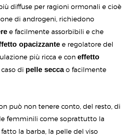
più diffuse per ragioni ormonali e cioè
ione di androgeni, richiedono
ere
e facilmente assorbibili e che
ffetto opacizzante
e regolatore del
effetto
ulazione più ricca e con
pelle secca
n caso di
o facilmente
 può non tenere conto, del resto, di
lle femminili come soprattutto la
fatto la barba, la pelle del viso