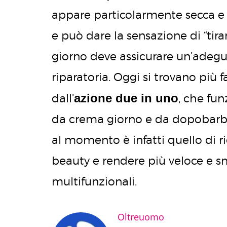
appare particolarmente secca e 
e può dare la sensazione di “ti
giorno deve assicurare un’adegua
riparatoria. Oggi si trovano più
azione due in uno
dall’
, che fu
da crema giorno e da dopobarba
al momento è infatti quello di r
beauty e rendere più veloce e sm
multifunzionali.
Oltreuomo