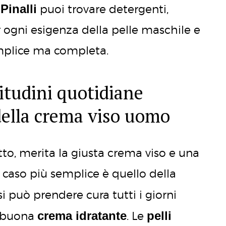
Pinalli
e
puoi trovare detergenti,
 ogni esigenza della pelle maschile e
mplice ma completa.
bitudini quotidiane
 della crema viso uomo
tto, merita la giusta crema viso e una
l caso più semplice è quello della
si può prendere cura tutti i giorni
crema idratante
pelli
 buona
. Le