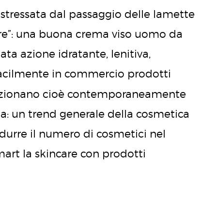
stressata dal passaggio delle lamette
rare”: una buona crema viso uomo da
ta azione idratante, lenitiva,
 facilmente in commercio prodotti
nzionano cioè contemporaneamente
: un trend generale della cosmetica
idurre il numero di cosmetici nel
art la skincare con prodotti