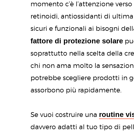
momento c’è l’attenzione verso
retinoidi, antiossidanti di ulti
sicuri e funzionali ai bisogni de
fattore di protezione solare
può
soprattutto nella scelta della cr
chi non ama molto la sensazione
potrebbe scegliere prodotti in g
assorbono più rapidamente.
routine v
Se vuoi costruire una
davvero adatti al tuo tipo di pel