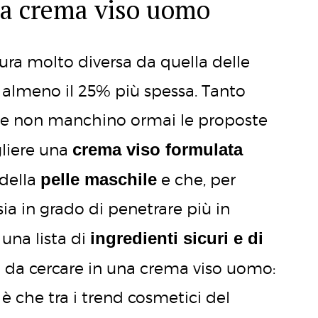
na crema viso uomo
ura molto diversa da quella delle
 almeno il 25% più spessa. Tanto
ne non manchino ormai le proposte
crema viso formulata
gliere una
pelle maschile
 della
e che, per
sia in grado di penetrare più in
ingredienti sicuri e di
 una lista di
ica da cercare in una crema viso uomo:
è che tra i trend cosmetici del