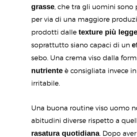
grasse
, che tra gli uomini sono 
per via di una maggiore produz
texture più legg
prodotti dalle
e
soprattutto siano capaci di un
sebo. Una crema viso dalla form
nutriente
è consigliata invece i
irritabile.
Una buona routine viso uomo non
abitudini diverse rispetto a que
rasatura quotidiana
. Dopo aver 