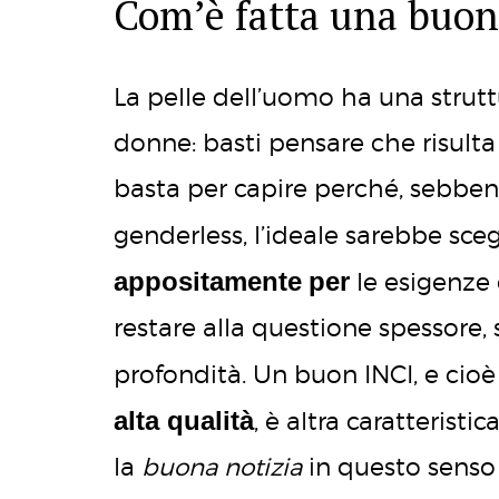
Com’è fatta una buo
La pelle dell’uomo ha una strutt
donne: basti pensare che risulta
basta per capire perché, sebbe
genderless, l’ideale sarebbe sce
appositamente
per
le esigenze
restare alla questione spessore, 
profondità. Un buon INCI, e cioè
alta qualità
, è altra caratterist
la
buona notizia
in questo senso 