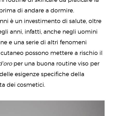
 prima di andare a dormire.
ni è un investimento di salute, oltre
egli anni, infatti, anche negli uomini
ne e una serie di altri fenomeni
 cutaneo possono mettere a rischio il
d’oro
per una buona routine viso per
delle esigenze specifiche della
lta dei cosmetici.