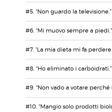
#5. “Non guardo la televisione.”
#6. “Mi muovo sempre a piedi.
#7. “La mia dieta mi fa perdere
#8. “Ho eliminato i carboidrati.”
#9. “Non vado a votare perché i
#10. “Mangio solo prodotti biolo