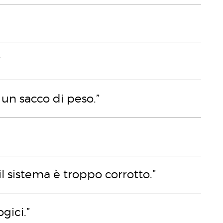
”
 un sacco di peso.”
l sistema è troppo corrotto.”
gici.”