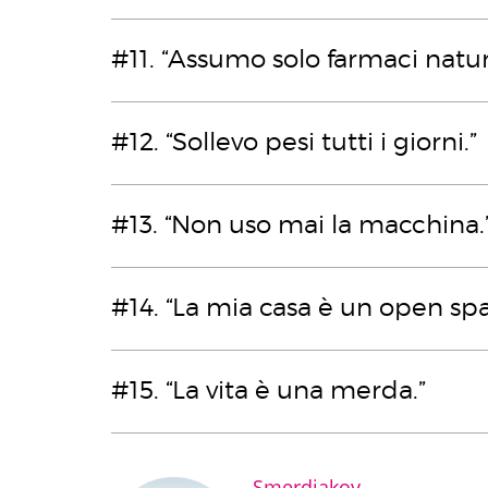
#11. “Assumo solo farmaci natura
#12. “Sollevo pesi tutti i giorni.”
#13. “Non uso mai la macchina.
#14. “La mia casa è un open spa
#15. “La vita è una merda.”
Smerdjakov