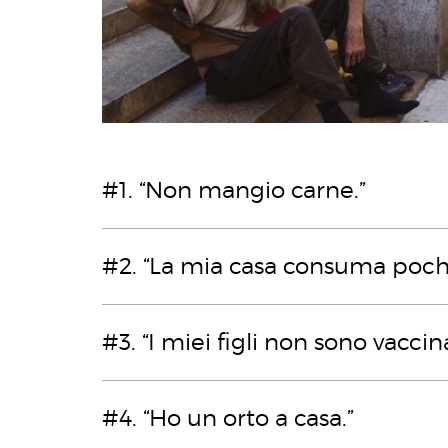
#1. “Non mangio carne.”
#2. “La mia casa consuma poch
#3. “I miei figli non sono vaccina
#4. “Ho un orto a casa.”