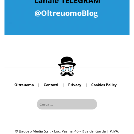
canale TELEGRAM
@OltreuomoBlog
Oltreuomo
|
Contatti
|
Privacy
|
Cookies Policy
© Baobab Media S.r.l. - Loc. Pasina, 46 - Riva del Garda | P.IVA: