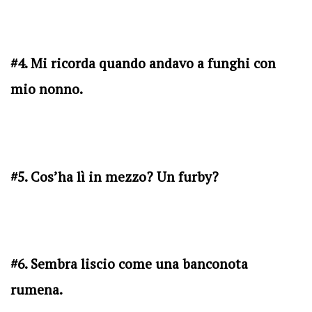
#4. Mi ricorda quando andavo a funghi con
mio nonno.
#5. Cos’ha lì in mezzo? Un furby?
#6. Sembra liscio come una banconota
rumena.