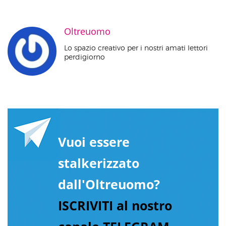
Oltreuomo
Lo spazio creativo per i nostri amati lettori
perdigiorno
Vuoi essere
stalkerizzato
dall'Oltreuomo?
ISCRIVITI al nostro