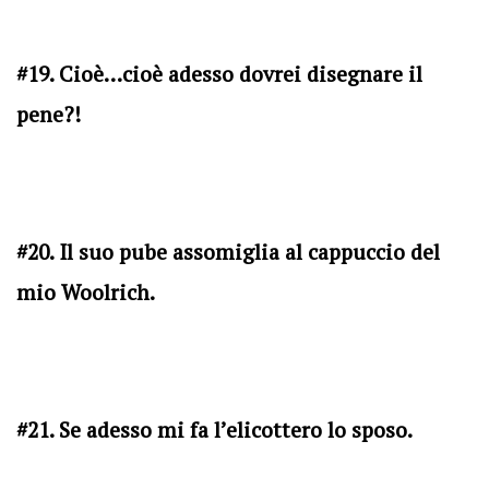
#19. Cioè…cioè adesso dovrei disegnare il
pene?!
#20. Il suo pube assomiglia al cappuccio del
mio Woolrich.
#21. Se adesso mi fa l’elicottero lo sposo.