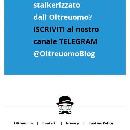
stalkerizzato
dall'Oltreuomo?
ISCRIVITI al nostro
canale TELEGRAM
@OltreuomoBlog
Oltreuomo
|
Contatti
|
Privacy
|
Cookies Policy