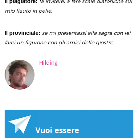
Il plagiatore:
la inviterei a fare scale diatoniche sul
mio flauto in pelle.
Il provinciale:
se mi presentassi alla sagra con lei
farei un figurone con gli amici delle giostre.
Hilding
Vuoi essere