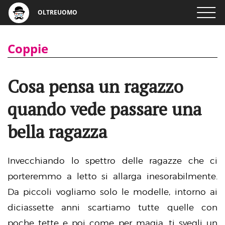
OLTREUOMO
Coppie
Cosa pensa un ragazzo
quando vede passare una
bella ragazza
Invecchiando lo spettro delle ragazze che ci
porteremmo a letto si allarga inesorabilmente.
Da piccoli vogliamo solo le modelle, intorno ai
diciassette anni scartiamo tutte quelle con
poche tette e poi come per magia, ti svegli un