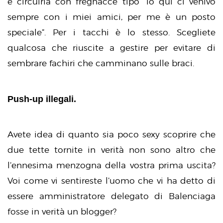
e circuirla con fregnacce tipo “io qui ci venivo
sempre con i miei amici, per me è un posto
speciale”. Per i tacchi è lo stesso. Scegliete
qualcosa che riuscite a gestire per evitare di
sembrare fachiri che camminano sulle braci.
Push-up illegali.
Avete idea di quanto sia poco sexy scoprire che
due tette tornite in verità non sono altro che
l’ennesima menzogna della vostra prima uscita?
Voi come vi sentireste l’uomo che vi ha detto di
essere amministratore delegato di Balenciaga
fosse in verità un blogger?