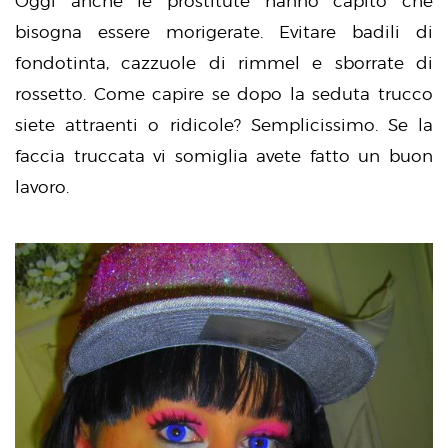
Oggi anche le prostitute hanno capito che
bisogna essere morigerate. Evitare badili di
fondotinta, cazzuole di rimmel e sborrate di
rossetto. Come capire se dopo la seduta trucco
siete attraenti o ridicole? Semplicissimo. Se la
faccia truccata vi somiglia avete fatto un buon
lavoro.