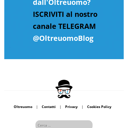
dall'Oltreuomo?
ISCRIVITI al nostro
canale TELEGRAM
@OltreuomoBlog
Oltreuomo
|
Contatti
|
Privacy
|
Cookies Policy