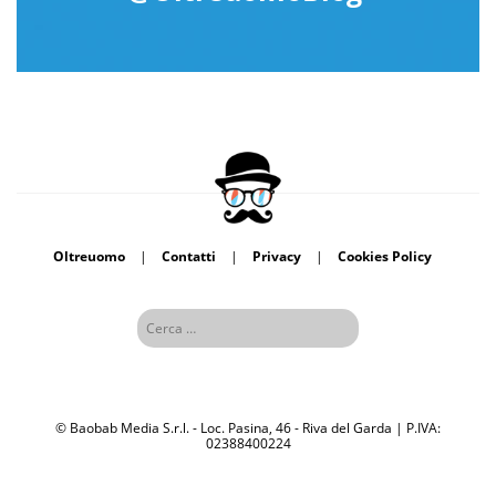
Oltreuomo
|
Contatti
|
Privacy
|
Cookies Policy
© Baobab Media S.r.l. - Loc. Pasina, 46 - Riva del Garda | P.IVA:
02388400224