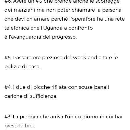
#6. Avere un 4G che prende anche le scorregge
dei marziani ma non poter chiamare la persona
che devi chiamare perché l’operatore ha una rete
telefonica che l’Uganda a confronto
è l’avanguardia del progresso.
#5. Passare ore preziose del week end a fare le
pulizie di casa.
#4. I due di picche rifilata con scuse banali
cariche di sufficienza.
#3. La pioggia che arriva l’unico giorno in cui hai
preso la bici.