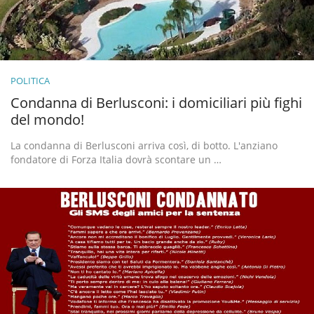
POLITICA
Condanna di Berlusconi: i domiciliari più fighi
del mondo!
La condanna di Berlusconi arriva così, di botto. L'anziano
fondatore di Forza Italia dovrà scontare un …