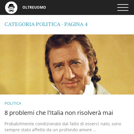
OLTREUOMO
CATEGORIA POLITICA - PAGINA 4
POLITICA
8 problemi che l'Italia non risolverà mai
Probabilmente condizionato dal fatto di esserci nato, sono
sempre stato affetto da un profondo amore …