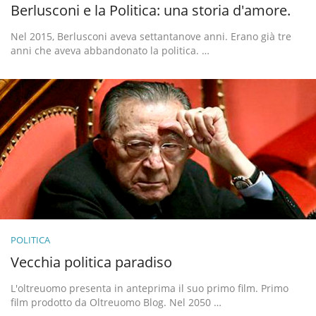
Berlusconi e la Politica: una storia d'amore.
Nel 2015, Berlusconi aveva settantanove anni. Erano già tre
anni che aveva abbandonato la politica. …
POLITICA
Vecchia politica paradiso
L'oltreuomo presenta in anteprima il suo primo film. Primo
film prodotto da Oltreuomo Blog. Nel 2050 …