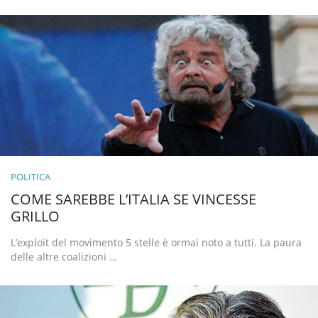
POLITICA
COME SAREBBE L’ITALIA SE VINCESSE
GRILLO
L’exploit del movimento 5 stelle è ormai noto a tutti. La paura
delle altre coalizioni …