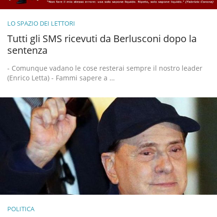
LO SPAZIO DEI LETTORI
Tutti gli SMS ricevuti da Berlusconi dopo la
sentenza
- Comunque vadano le cose resterai sempre il nostro leader
(Enrico Letta) - Fammi sapere a …
POLITICA