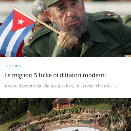
POLITICA
Le migliori 5 follie di dittatori moderni
A volte il potere dà alla testa, o forse è la testa che dà al …