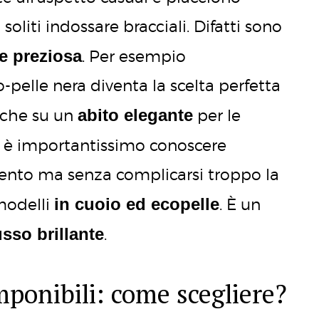
liti indossare bracciali. Difatti sono
 e preziosa
. Per esempio
-pelle nera diventa la scelta perfetta
abito elegante
anche su un
per le
ta è importantissimo conoscere
amento ma senza complicarsi troppo la
in cuoio ed ecopelle
 modelli
. È un
usso brillante
.
mponibili: come scegliere?