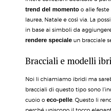
trend del momento
o alle fest
laurea, Natale e così via. La pos
in base ai simboli da aggiunger
rendere speciale
un bracciale s
Bracciali e modelli ibr
Noi li chiamiamo ibridi ma sareb
bracciali di questo tipo sono l’i
eco-pelle
cuoio o
. Questo li ren
perché uniscono il tocco elegant