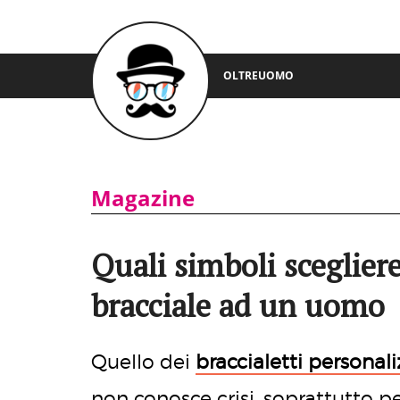
OLTREUOMO
Magazine
Quali simboli sceglier
bracciale ad un uomo
Quello dei
braccialetti personali
non conosce crisi, soprattutto pe