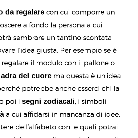
o da regalare
con cui comporre un
oscere a fondo la persona a cui
potrà sembrare un tantino scontata
vare l’idea giusta. Per esempio se è
 regalare il modulo con il pallone o
uadra del cuore
ma questa è un’idea
 perché potrebbe anche esserci chi la
segni zodiacali
o poi i
, i simboli
tà
a cui affidarsi in mancanza di idee.
ttere dell’alfabeto con le quali potrai