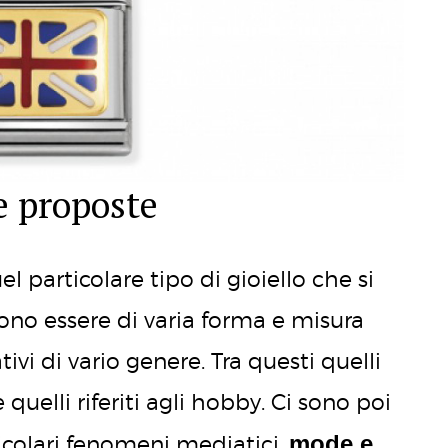
e proposte
l particolare tipo di gioiello che si
no essere di varia forma e misura
tivi di vario genere. Tra questi quelli
quelli riferiti agli hobby. Ci sono poi
mode e
ticolari fenomeni mediatici,