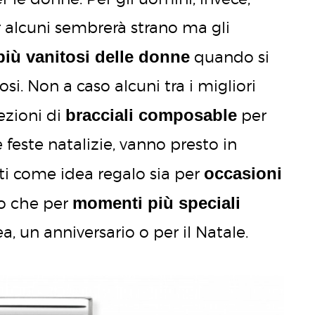
er alcuni sembrerà strano ma gli
più vanitosi delle donne
quando si
iosi. Non a caso alcuni tra i migliori
bracciali composable
ezioni di
per
 feste natalizie, vanno presto in
occasioni
ti come idea regalo sia per
momenti più speciali
 che per
, un anniversario o per il Natale.