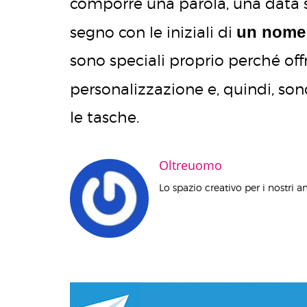
comporre una parola, una data s
un nome 
segno con le iniziali di
sono speciali proprio perché off
personalizzazione e, quindi, son
le tasche.
Oltreuomo
Lo spazio creativo per i nostri a