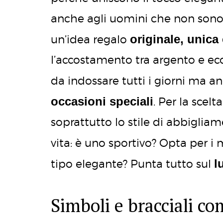
anche agli uomini che non sono so
originale, unica
un’idea regalo
l’accostamento tra argento e eco
da indossare tutti i giorni ma 
occasioni speciali
. Per la scel
soprattutto lo stile di abbigli
vita: è uno sportivo? Opta per i
l
tipo elegante? Punta tutto sul
Simboli e bracciali co