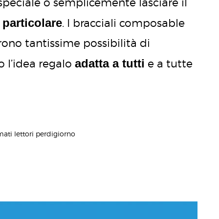
peciale o semplicemente lasciare il
particolare
. I bracciali composable
rono tantissime possibilità di
adatta a tutti
o l’idea regalo
e a tutte
mati lettori perdigiorno