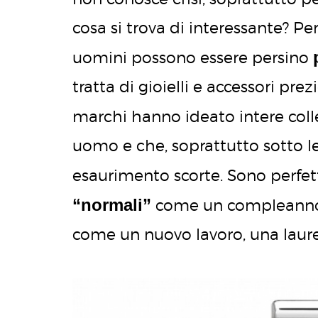
cosa si trova di interessante? P
uomini possono essere persino
tratta di gioielli e accessori prez
marchi hanno ideato intere coll
uomo e che, soprattutto sotto le
esaurimento scorte. Sono perfet
“normali”
come un compleanno
come un nuovo lavoro, una laurea