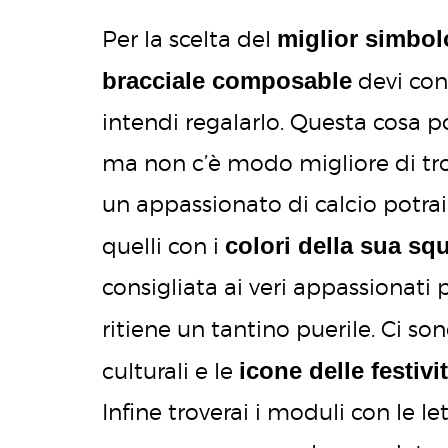
miglior simbol
Per la scelta del
bracciale composable
devi con
intendi regalarlo. Questa cosa 
ma non c’è modo migliore di tro
un appassionato di calcio potrai
colori della sua sq
quelli con i
consigliata ai veri appassionati
ritiene un tantino puerile. Ci son
icone delle festivi
culturali e le
Infine troverai i moduli con le le