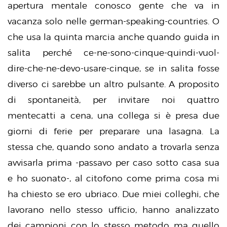
apertura mentale conosco gente che va in
vacanza solo nelle german-speaking-countries. O
che usa la quinta marcia anche quando guida in
salita perché ce-ne-sono-cinque-quindi-vuol-
dire-che-ne-devo-usare-cinque, se in salita fosse
diverso ci sarebbe un altro pulsante. A proposito
di spontaneità, per invitare noi quattro
mentecatti a cena, una collega si è presa due
giorni di ferie per preparare una lasagna. La
stessa che, quando sono andato a trovarla senza
avvisarla prima -passavo per caso sotto casa sua
e ho suonato-, al citofono come prima cosa mi
ha chiesto se ero ubriaco. Due miei colleghi, che
lavorano nello stesso ufficio, hanno analizzato
dei campioni con lo stesso metodo ma quello