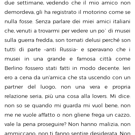
due settimane, vedendo che il mio amico non
demordeva, gli ha registrato il motorino come se
nulla fosse. Senza parlare dei miei amici italiani
che, venuti a trovarmi per vedere un po` di musei
sulla guerra fredda, son tornati delusi perché son
tutti di parte –anti Russia- e speravano che i
musei in una grande e famosa città come
Berlino fossero stati fatti in modo decente. Ieri
ero a cena da un’amica che sta uscendo con un
partner del luogo, non una vera e propria
relazione seria, più una cosa alla lovers. Mi dice:
non so se quando mi guarda mi vuol bene, non
me ne vuole affatto o non gliene frega un cazzo,
vale la pena proseguire? Non hanno malizia, non
ammiccano, non ti fanno sentire desiderata. Non