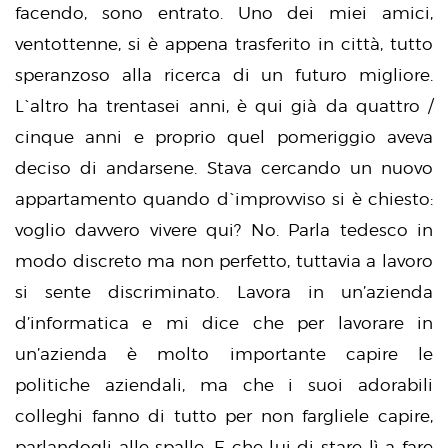
facendo, sono entrato. Uno dei miei amici,
ventottenne, si è appena trasferito in città, tutto
speranzoso alla ricerca di un futuro migliore.
L`altro ha trentasei anni, è qui già da quattro /
cinque anni e proprio quel pomeriggio aveva
deciso di andarsene. Stava cercando un nuovo
appartamento quando d`improvviso si è chiesto:
voglio davvero vivere qui? No. Parla tedesco in
modo discreto ma non perfetto, tuttavia a lavoro
si sente discriminato. Lavora in un’azienda
d’informatica e mi dice che per lavorare in
un’azienda è molto importante capire le
politiche aziendali, ma che i suoi adorabili
colleghi fanno di tutto per non fargliele capire,
parlandogli alle spalle. E che lui di stare lì a fare