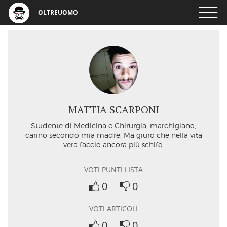
OLTREUOMO
MATTIA SCARPONI
Studente di Medicina e Chirurgia, marchigiano,
carino secondo mia madre. Ma giuro che nella vita
vera faccio ancora più schifo.
VOTI PUNTI LISTA
0
0
VOTI ARTICOLI
0
0