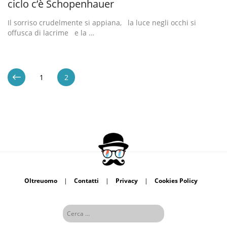
ciclo c’è Schopenhauer
Il sorriso crudelmente si appiana, la luce negli occhi si
offusca di lacrime e la …
1
2
Oltreuomo
|
Contatti
|
Privacy
|
Cookies Policy