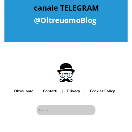
canale TELEGRAM
@OltreuomoBlog
Oltreuomo
|
Contatti
|
Privacy
|
Cookies Policy