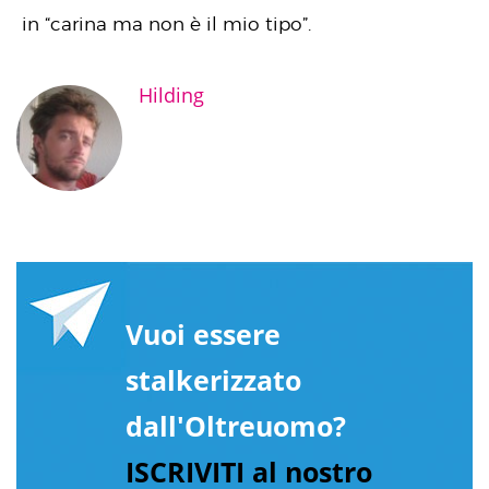
in “carina ma non è il mio tipo”.
Hilding
Vuoi essere
stalkerizzato
dall'Oltreuomo?
ISCRIVITI al nostro