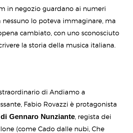
um in negozio guardano ai numeri
ra nessuno lo poteva immaginare, ma
 appena cambiato, con uno sconosciuto
ivere la storia della musica italiana.
 straordinario di Andiamo a
ssante, Fabio Rovazzi è protagonista
 di Gennaro Nunziante
, regista dei
alone (come Cado dalle nubi, Che