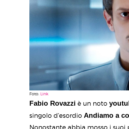
Foto:
Link
Fabio Rovazzi
youtu
è un noto
Andiamo a c
singolo d’esordio
Nonostante abbia mosso i suoi pri