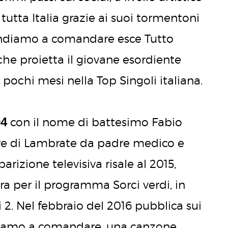
tutta Italia grazie ai suoi tormentoni
 Andiamo a comandare esce Tutto
che proietta il giovane esordiente
pochi mesi nella Top Singoli italiana.
94
con il nome di battesimo Fabio
iere di Lambrate da padre medico e
izione televisiva risale al 2015,
ra per il programma Sorci verdi, in
 2. Nel febbraio del 2016 pubblica sui
 Andiamo a comandare, una canzone