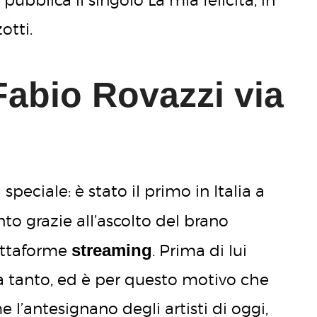
otti.
 Fabio Rovazzi via
peciale: è stato il primo in Italia a
to grazie all’ascolto del brano
streaming
attaforme
. Prima di lui
 a tanto, ed è per questo motivo che
 l’antesignano degli artisti di oggi,