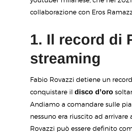
collaborazione con Eros Ramazz
1. Il record di
streaming
Fabio Rovazzi detiene un record s
disco d’oro
conquistare il
soltan
Andiamo a comandare sulle pi
nessuno era riuscito ad arrivare
Rovazzi può essere definito come