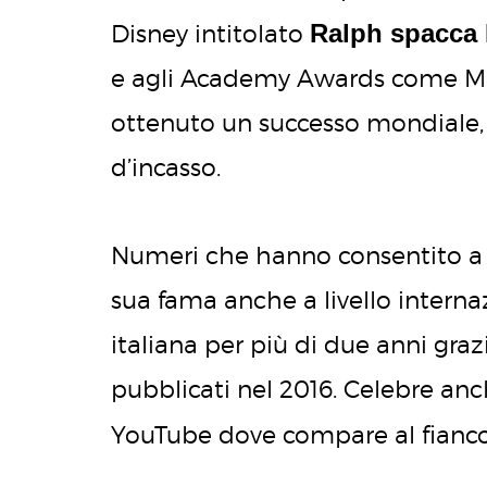
Ralph spacca 
Disney intitolato
e agli Academy Awards come Migl
ottenuto un successo mondiale, c
d’incasso.
Numeri che hanno consentito a R
sua fama anche a livello intern
italiana per più di due anni gra
pubblicati nel 2016. Celebre an
YouTube dove compare al fianco