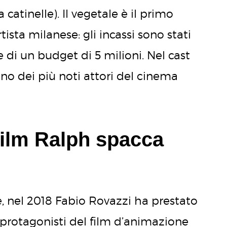
catinelle). Il vegetale è il primo
ista milanese: gli incassi sono stati
te di un budget di 5 milioni. Nel cast
uno dei più noti attori del cinema
film Ralph spacca
e, nel 2018 Fabio Rovazzi ha prestato
 protagonisti del film d’animazione