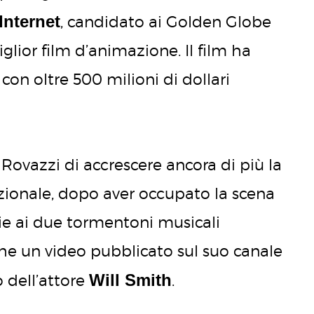
Internet
, candidato ai Golden Globe
ior film d’animazione. Il film ha
on oltre 500 milioni di dollari
ovazzi di accrescere ancora di più la
azionale, dopo aver occupato la scena
zie ai due tormentoni musicali
che un video pubblicato sul suo canale
Will Smith
 dell’attore
.