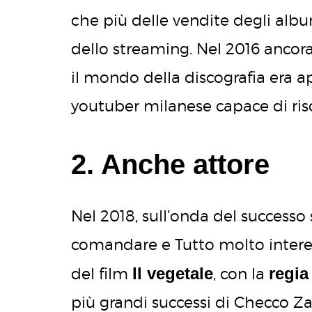
che più delle vendite degli alb
dello streaming. Nel 2016 anco
il mondo della discografia era
youtuber milanese capace di riscr
2. Anche attore
Nel 2018, sull’onda del successo
comandare e Tutto molto intere
Il vegetale
regia
del film
, con la
più grandi successi di Checco Z