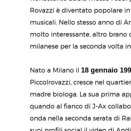
Rovazzi è diventato popolare in 
musicali. Nello stesso anno di
molto interessante, altro brano 
milanese per la seconda volta in 
18 gennaio 19
Nato a Milano il
Piccolrovazzi, cresce nel quart
madre biologa. La sua prima appar
quando al fianco di J-Ax collabo
onda nella seconda serata di Rai
suoi profili social il video di