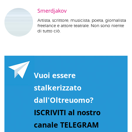
Smerdjakov
Artista, scrittore, musicista, poeta, giornalista
freelance e attore teatrale. Non sono niente
di tutto ciò.
Vuoi essere
stalkerizzato
dall'Oltreuomo?
ISCRIVITI al nostro
canale TELEGRAM