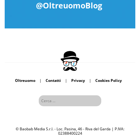
@OltreuomoBlog
Oltreuomo
|
Contatti
|
Privacy
|
Cookies Policy
© Baobab Media S.r.l. - Loc. Pasina, 46 - Riva del Garda | P.IVA:
02388400224