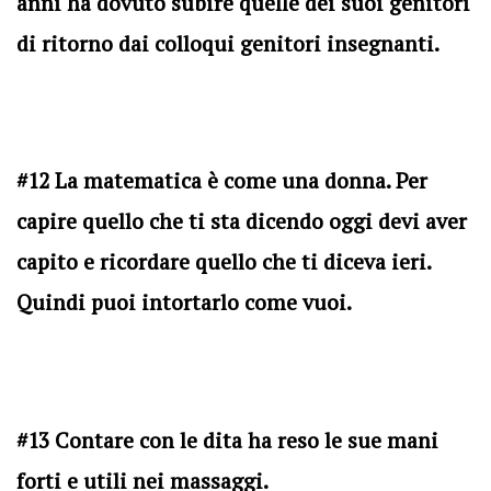
anni ha dovuto subire quelle dei suoi genitori
di ritorno dai colloqui genitori insegnanti.
#12 La matematica è come una donna. Per
capire quello che ti sta dicendo oggi devi aver
capito e ricordare quello che ti diceva ieri.
Quindi puoi intortarlo come vuoi.
#13 Contare con le dita ha reso le sue mani
forti e utili nei massaggi.