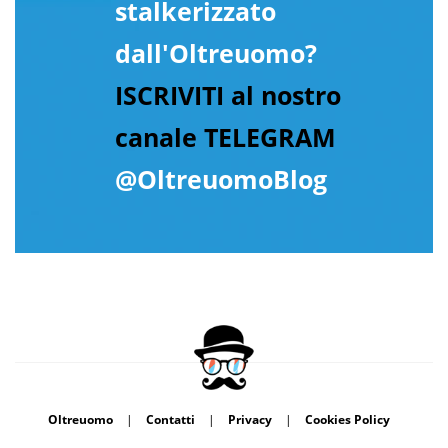
stalkerizzato
dall'Oltreuomo?
ISCRIVITI al nostro
canale TELEGRAM
@OltreuomoBlog
Oltreuomo
|
Contatti
|
Privacy
|
Cookies Policy