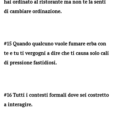
hai ordinato al ristorante ma non te la senti
di cambiare ordinazione.
#15 Quando qualcuno vuole fumare erba con
te e tu ti vergogni a dire che ti causa solo cali
di pressione fastidiosi.
#16 Tutti i contesti formali dove sei costretto
a interagire.