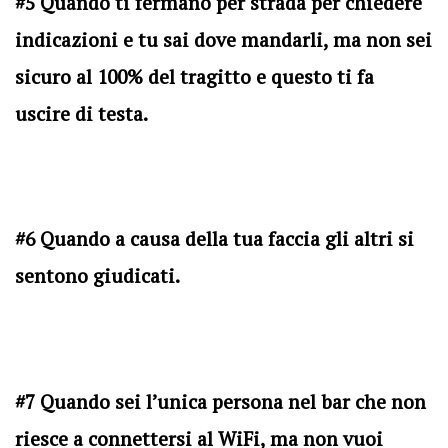
#5 Quando ti fermano per strada per chiedere
indicazioni e tu sai dove mandarli, ma non sei
sicuro al 100% del tragitto e questo ti fa
uscire di testa.
#6 Quando a causa della tua faccia gli altri si
sentono giudicati.
#7 Quando sei l’unica persona nel bar che non
riesce a connettersi al WiFi, ma non vuoi