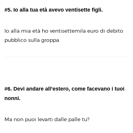
#5. Io alla tua età avevo ventisette figli.
Io alla mia età ho ventisettemila euro di debito
pubblico sulla groppa.
#6. Devi andare all’estero, come facevano i tuoi
nonni.
Ma non puoi levarti dalle palle tu?