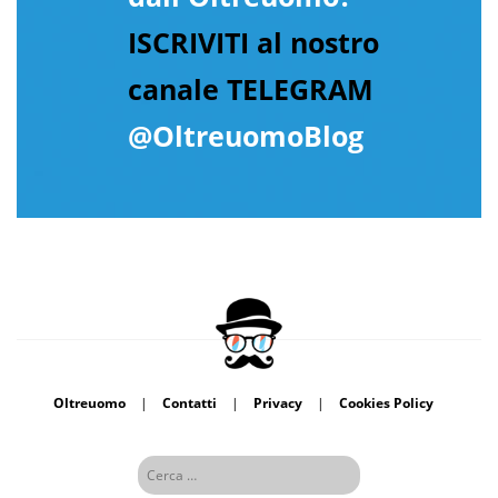
ISCRIVITI al nostro
canale TELEGRAM
@OltreuomoBlog
Oltreuomo
|
Contatti
|
Privacy
|
Cookies Policy