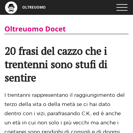
OLTREUOMO
Oltreuomo Docet
20 frasi del cazzo che i
trentenni sono stufi di
sentire
I trentanni rappresentano il raggiungimento del
terzo della vita o della metà se ci hai dato
dentro con i vizi, parafrasando C.K., ed è anche
un età in cui non solo i più vecchi ma anche i
coetanei sono prodighi di consigli e di dogmi