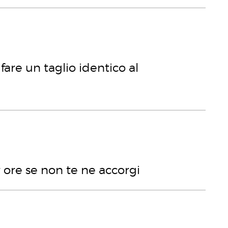
fare un taglio identico al
er ore se non te ne accorgi