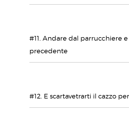
#11. Andare dal parrucchiere e 
precedente
#12. E scartavetrarti il cazzo p