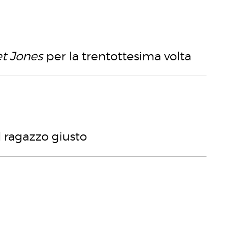
et Jones
per la trentottesima volta
l ragazzo giusto