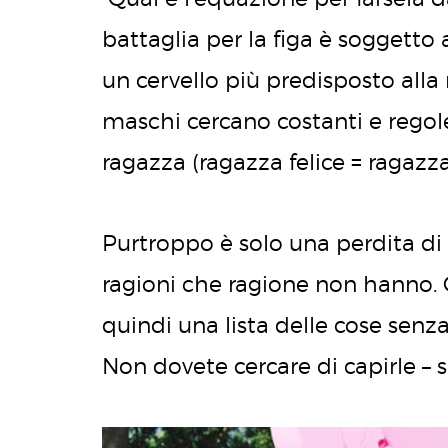
battaglia per la figa è soggetto 
un cervello più predisposto alla
maschi cercano costanti e regol
ragazza (ragazza felice = ragazza
Purtroppo è solo una perdita di
ragioni che ragione non hanno. 
quindi una lista delle cose sen
Non dovete cercare di capirle – s