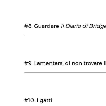
#8. Guardare
Il Diario di Bridg
#9. Lamentarsi di non trovare i
#10. I gatti