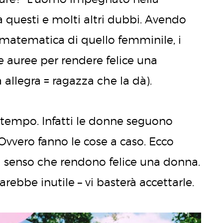
a questi e molti altri dubbi. Avendo
 matematica di quello femminile, i
e auree per rendere felice una
 allegra = ragazza che la dà).
 tempo. Infatti le donne seguono
Ovvero fanno le cose a caso. Ecco
za senso che rendono felice una donna.
arebbe inutile – vi basterà accettarle.