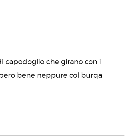
 capodoglio che girano con i
bbero bene neppure col burqa