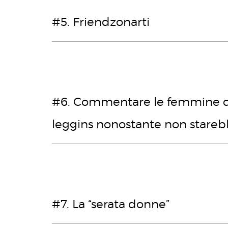
#5. Friendzonarti
#6. Commentare le femmine di
leggins nonostante non stare
#7. La “serata donne”