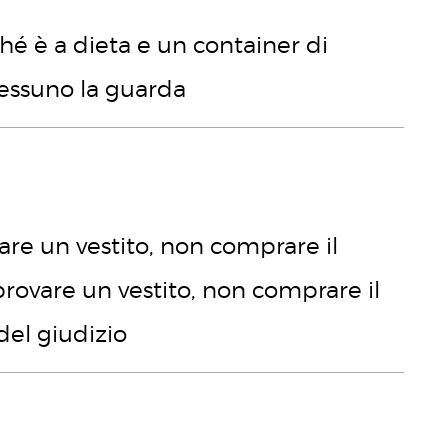
hé è a dieta e un container di
nessuno la guarda
are un vestito, non comprare il
 provare un vestito, non comprare il
 del giudizio