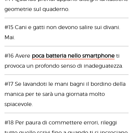
geometrie sul quaderno.
#15 Cani e gatti non devono salire sui divani.
Mai.
#16 Avere
poca batteria nello smartphone
ti
provoca un profondo senso di inadeguatezza.
#17 Se lavandoti le mani bagni il bordino della
manica per te sarà una giornata molto
spiacevole.
#18 Per paura di commettere errori, rileggi
tutto quello scrivi fino a quando ti si incrociano