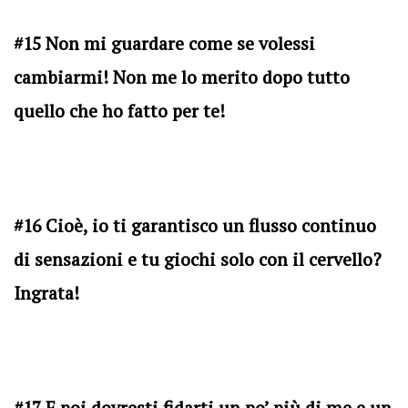
#15 Non mi guardare come se volessi
cambiarmi! Non me lo merito dopo tutto
quello che ho fatto per te!
#16 Cioè, io ti garantisco un flusso continuo
di sensazioni e tu giochi solo con il cervello?
Ingrata!
#17 E poi dovresti fidarti un po’ più di me e un