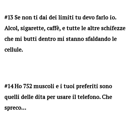
#13 Se non ti dai dei limiti tu devo farlo io.
Alcol, sigarette, caffè, e tutte le altre schifezze
che mi butti dentro mi stanno sfaldando le
cellule.
#14 Ho 752 muscoli e i tuoi preferiti sono
quelli delle dita per usare il telefono. Che
spreco…