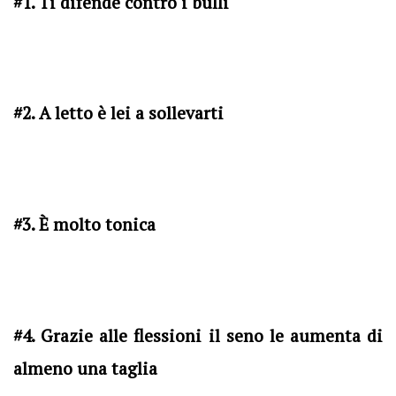
#1. Ti difende contro i bulli
#2. A letto è lei a sollevarti
#3. È molto tonica
#4. Grazie alle flessioni il seno le aumenta di
almeno una taglia