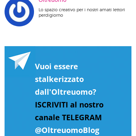
Lo spazio creativo per i nostri amati lettori
perdigiorno
Vuoi essere
stalkerizzato
dall'Oltreuomo?
ISCRIVITI al nostro
canale TELEGRAM
@OltreuomoBlog