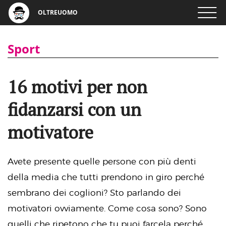
OLTREUOMO
Sport
16 motivi per non
fidanzarsi con un
motivatore
Avete presente quelle persone con più denti
della media che tutti prendono in giro perché
sembrano dei coglioni? Sto parlando dei
motivatori ovviamente. Come cosa sono? Sono
quelli che ripetono che tu puoi farcela perché