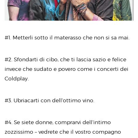
#1. Metterli sotto il materasso che non si sa mai.
#2. Sfondarti di cibo, che ti lascia sazio e felice
invece che sudato e povero come i concerti dei
Coldplay.
#3. Ubriacarti con dell’ottimo vino.
#4. Se siete donne, comprarvi dell’intimo
zozzissimo – vedrete che il vostro compagno