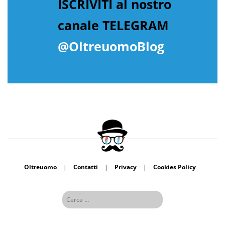
ISCRIVITI al nostro
canale TELEGRAM
@OltreuomoBlog
Oltreuomo
|
Contatti
|
Privacy
|
Cookies Policy