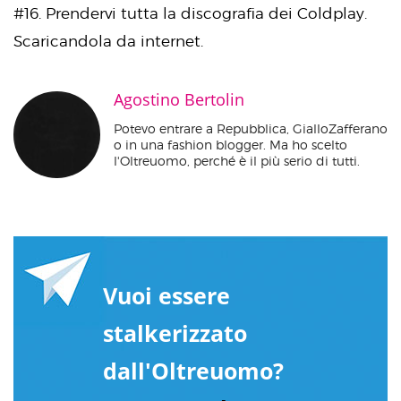
#16. Prendervi tutta la discografia dei Coldplay.
Scaricandola da internet.
Agostino Bertolin
Potevo entrare a Repubblica, GialloZafferano
o in una fashion blogger. Ma ho scelto
l'Oltreuomo, perché è il più serio di tutti.
Vuoi essere
stalkerizzato
dall'Oltreuomo?