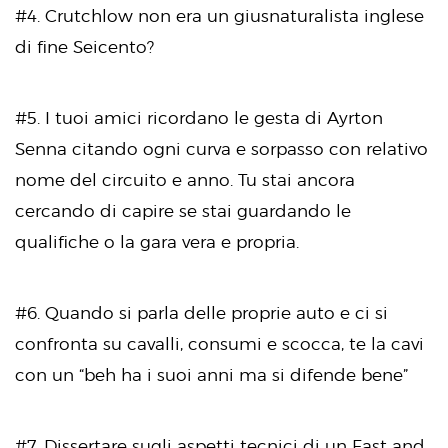
#4. Crutchlow non era un giusnaturalista inglese
di fine Seicento?
#5. I tuoi amici ricordano le gesta di Ayrton
Senna citando ogni curva e sorpasso con relativo
nome del circuito e anno. Tu stai ancora
cercando di capire se stai guardando le
qualifiche o la gara vera e propria.
#6. Quando si parla delle proprie auto e ci si
confronta su cavalli, consumi e scocca, te la cavi
con un “beh ha i suoi anni ma si difende bene”
#7. Dissertare sugli aspetti tecnici di un Fast and