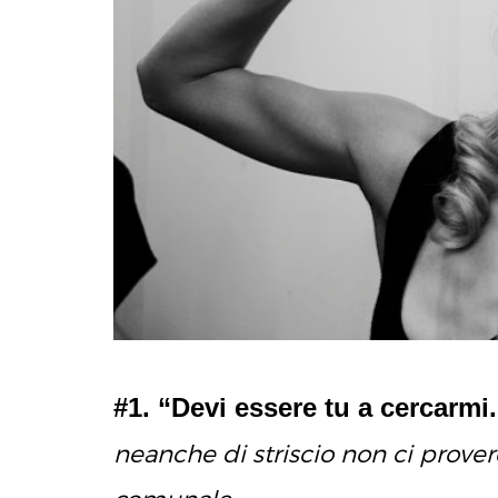
#1. “Devi essere tu a cercarmi.
neanche di striscio non ci prove