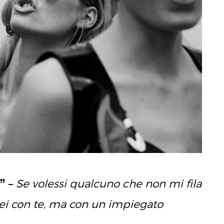
”
–
Se volessi qualcuno che non mi fila
rei con te, ma con un impiegato