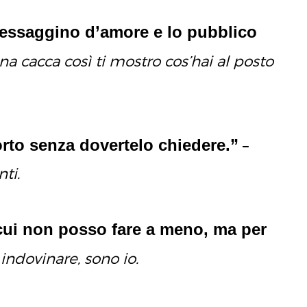
messaggino d’amore e lo pubblico
na cacca così ti mostro cos’hai al posto
porto senza dovertelo chiedere.”
–
nti.
cui non posso fare a meno, ma per
ndovinare, sono io.