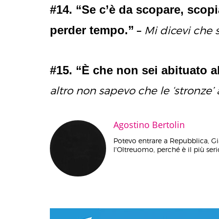
#14. “Se c’è da scopare, scop
perder tempo.”
–
Mi dicevi che 
#15. “È che non sei abituato a
altro non sapevo che le ‘stronze
Agostino Bertolin
Potevo entrare a Repubblica, Gi
l'Oltreuomo, perché è il più serio