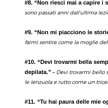
#8. “Non riesci mai a capire i
sono passati anni dall’ultima lez
#9. “Non mi piacciono le storie
farmi sentire come la moglie del 
#10. “Devi trovarmi bella sem
depilata.”
–
Devi trovarmi bello
le lenzuola e rutto come un trice
#11. “Tu hai paura delle mie o