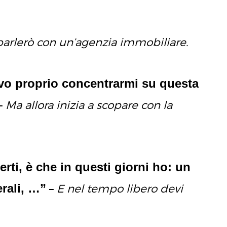
arlerò con un’agenzia immobiliare.
vo proprio concentrarmi su questa
–
Ma allora inizia a scopare con la
rti, è che in questi giorni ho: un
erali, …”
–
E nel tempo libero devi