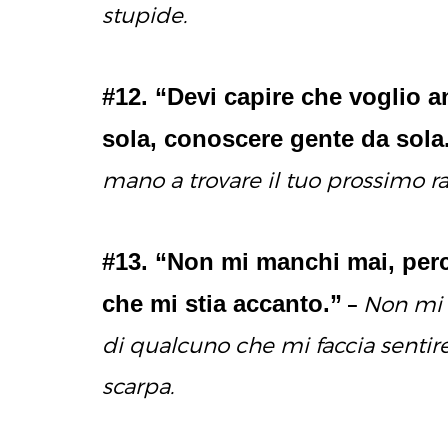
stupide.
#12. “Devi capire che voglio a
sola, conoscere gente da sola
mano a trovare il tuo prossimo r
#13. “Non mi manchi mai, per
che mi stia accanto.”
–
Non mi 
di qualcuno che mi faccia senti
scarpa.