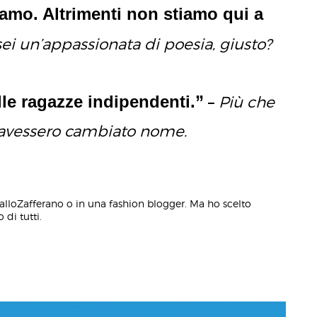
iamo. Altrimenti non stiamo qui a
sei un’appassionata di poesia, giusto?
lle ragazze indipendenti.”
–
Più che
’ avessero cambiato nome.
alloZafferano o in una fashion blogger. Ma ho scelto
 di tutti.