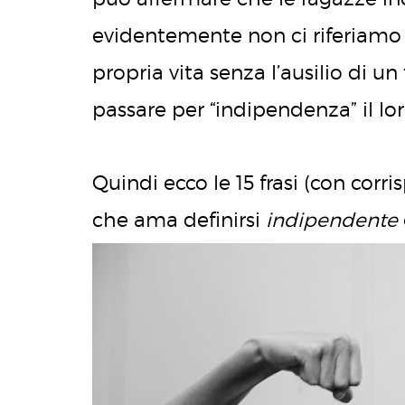
evidentemente non ci riferiamo 
propria vita senza l’ausilio di 
passare per “indipendenza” il lo
Quindi ecco le 15 frasi (con corr
che ama definirsi
indipendente