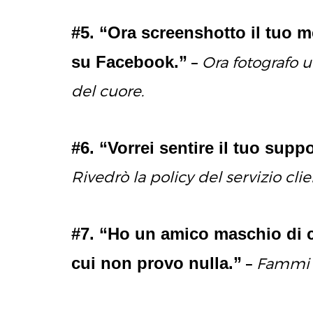
#5. “Ora screenshotto il tuo 
su Facebook.”
–
Ora fotografo u
del cuore.
#6. “Vorrei sentire il tuo sup
Rivedrò la policy del servizio clie
#7. “Ho un amico maschio di 
cui non provo nulla.”
–
Fammi i