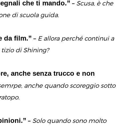
 segnali che ti mando.”
–
Scusa, è che
ione di scuola guida.
 da film.”
–
E allora perché continui a
tizio di Shining?
pre, anche senza trucco e non
 semrpe, anche quando scoreggio sotto
ratopo.
pinioni.”
–
Solo quando sono molto