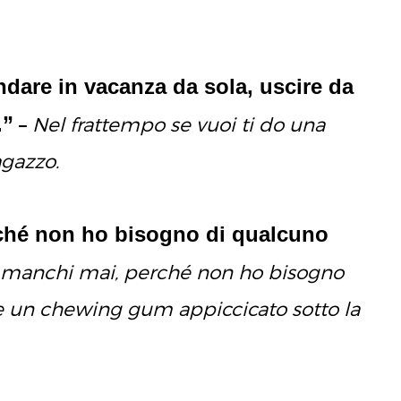
ndare in vacanza da sola, uscire da
.”
–
Nel frattempo se vuoi ti do una
agazzo.
ché non ho bisogno di qualcuno
manchi mai, perché non ho bisogno
re un chewing gum appiccicato sotto la