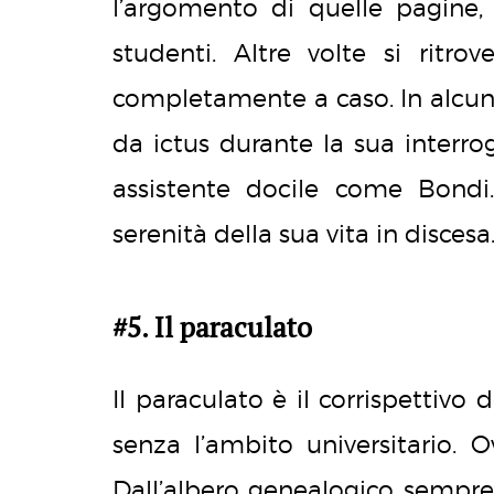
l’argomento di quelle pagine, tr
studenti. Altre volte si ritr
completamente a caso. In alcuni 
da ictus durante la sua interro
assistente docile come Bondi
serenità della sua vita in discesa
#5. Il paraculato
Il paraculato è il corrispettivo 
senza l’ambito universitario. 
Dall’albero genealogico sempre o