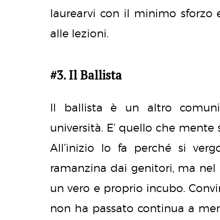
laurearvi con il minimo sforzo
alle lezioni.
#3. Il Ballista
Il ballista è un altro comu
università. E’ quello che mente
All’inizio lo fa perché si ver
ramanzina dai genitori, ma nel 
un vero e proprio incubo. Convi
non ha passato continua a ment