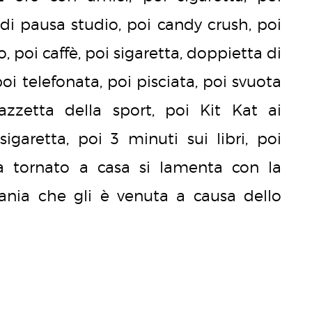
 di pausa studio, poi candy crush, poi
o, poi caffè, poi sigaretta, doppietta di
 poi telefonata, poi pisciata, poi svuota
gazzetta della sport, poi Kit Kat ai
 sigaretta, poi 3 minuti sui libri, poi
ta tornato a casa si lamenta con la
ia che gli è venuta a causa dello