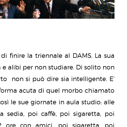
di finire la triennale al DAMS. La sua
 e alibi per non studiare. Di solito non
o non si può dire sia intelligente. E’
forma acuta di quel morbo chiamato
osì le sue giornate in aula studio: alle
sedia, poi caffè, poi sigaretta, poi
2 ore con amici, poi sigaretta, poi