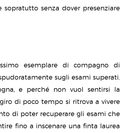
 e sopratutto senza dover presenziare
nissimo esemplare di compagno di
 spudoratamente sugli esami superati.
gogna, e perché non vuol sentirsi la
giro di poco tempo si ritrova a vivere
nto di poter recuperare gli esami che
ire fino a inscenare una finta laurea