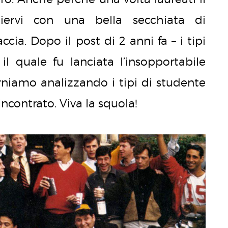
iervi con una bella secchiata di
cia. Dopo il post di 2 anni fa – i tipi
il quale fu lanciata l’insopportabile
orniamo analizzando i tipi di studente
ncontrato. Viva la squola!