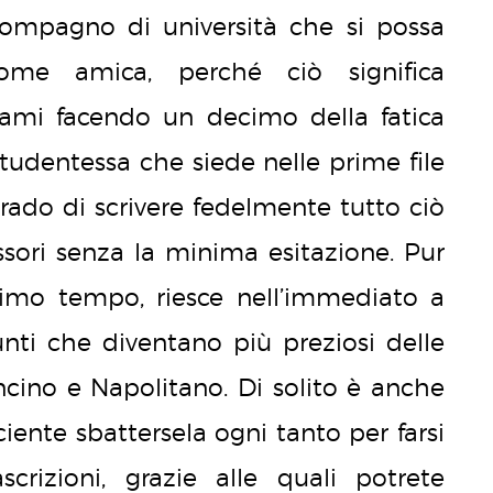
 compagno di università che si possa
come amica, perché ciò significa
sami facendo un decimo della fatica
a studentessa che siede nelle prime file
rado di scrivere fedelmente tutto ciò
ssori senza la minima esitazione. Pur
imo tempo, riesce nell’immediato a
nti che diventano più preziosi delle
ancino e Napolitano. Di solito è anche
ciente sbattersela ogni tanto per farsi
scrizioni, grazie alle quali potrete