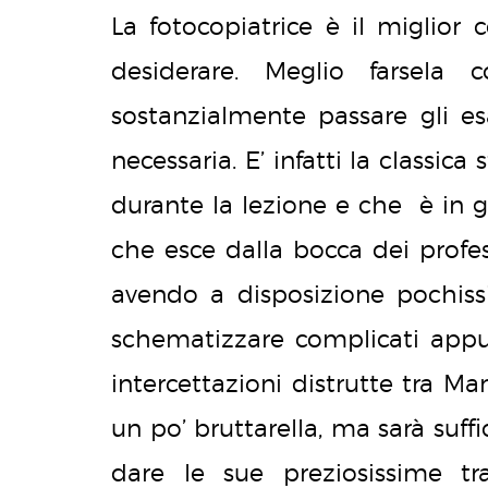
La fotocopiatrice è il miglior
desiderare. Meglio farsela 
sostanzialmente passare gli e
necessaria. E’ infatti la classic
durante la lezione e che è in g
che esce dalla bocca dei profe
avendo a disposizione pochiss
schematizzare complicati appu
intercettazioni distrutte tra M
un po’ bruttarella, ma sarà suffi
dare le sue preziosissime tra