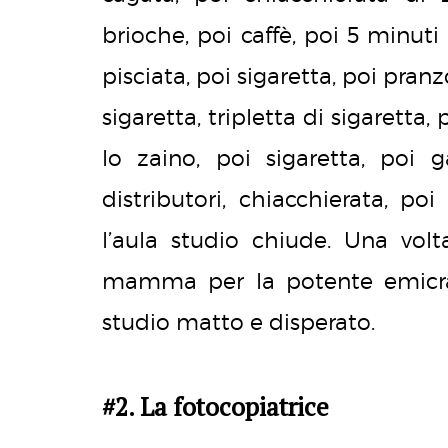
brioche, poi caffè, poi 5 minuti
pisciata, poi sigaretta, poi pranz
sigaretta, tripletta di sigaretta,
lo zaino, poi sigaretta, poi 
distributori, chiacchierata, poi
l’aula studio chiude. Una vol
mamma per la potente emicran
studio matto e disperato.
#2. La fotocopiatrice