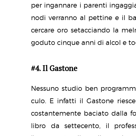
per ingannare i parenti ingaggi
nodi verranno al pettine e il ba
cercare oro setacciando la me
goduto cinque anni di alcol e to
#4. Il Gastone
Nessuno studio ben programma
culo. E infatti il Gastone riesc
costantemente baciato dalla fo
libro da settecento, il profe