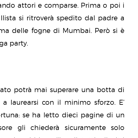
ando attori e comparse. Prima o poi i
llista si ritroverà spedito dal padre a
lma delle fogne di Mumbai. Però si è
ga party.
to potrà mai superare una botta di
e a laurearsi con il minimo sforzo. E’
rtuna: se ha letto dieci pagine di un
ssore gli chiederà sicuramente solo