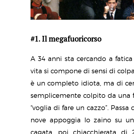
#1. Il megafuoricorso
A 34 anni sta cercando a fatica 
vita si compone di sensi di colpa
è un completo idiota, ma di cert
semplicemente colpito da una 
“voglia di fare un cazzo”. Passa c
nove appoggia lo zaino su una 
cagata, poi chiacchierata di 