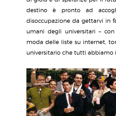
destino è pronto ad accogl
disoccupazione da gettarvi in fac
umani degli universitari – con 
moda delle liste su internet, t
universitario che tutti abbiamo i