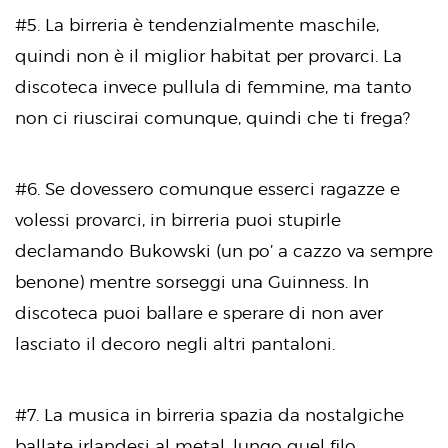
#5. La birreria è tendenzialmente maschile,
quindi non è il miglior habitat per provarci. La
discoteca invece pullula di femmine, ma tanto
non ci riuscirai comunque, quindi che ti frega?
#6. Se dovessero comunque esserci ragazze e
volessi provarci, in birreria puoi stupirle
declamando Bukowski (un po’ a cazzo va sempre
benone) mentre sorseggi una Guinness. In
discoteca puoi ballare e sperare di non aver
lasciato il decoro negli altri pantaloni.
#7. La musica in birreria spazia da nostalgiche
ballate irlandesi al metal, lungo quel filo