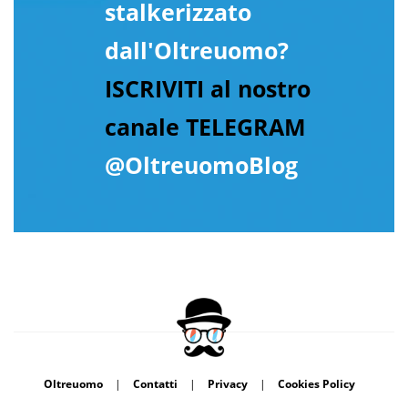
stalkerizzato
dall'Oltreuomo?
ISCRIVITI al nostro
canale TELEGRAM
@OltreuomoBlog
Oltreuomo
|
Contatti
|
Privacy
|
Cookies Policy