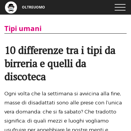
OLTREUOMO
Tipi umani
10 differenze tra i tipi da
birreria e quelli da
discoteca
Ogni volta che la settimana si avvicina alla fine,
masse di disadattati sono alle prese con l’unica
vera domanda: che si fa sabato? Che tradotto
significa: di quali mezzi e luoghi vogliamo
usufruire per annebbiare le nostre menti e