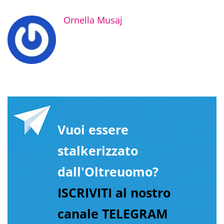
Ornella Musaj
Vuoi essere
stalkerizzato
dall'Oltreuomo?
ISCRIVITI al nostro
canale TELEGRAM