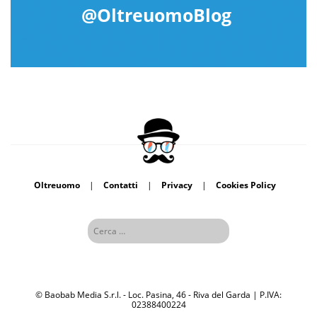
@OltreuomoBlog
Oltreuomo
|
Contatti
|
Privacy
|
Cookies Policy
© Baobab Media S.r.l. - Loc. Pasina, 46 - Riva del Garda | P.IVA:
02388400224